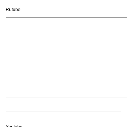
Rutube:
Youtube: