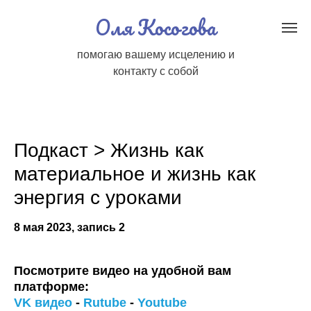
Оля Косогова
помогаю вашему исцелению и
контакту с собой
Подкаст > Жизнь как
материальное и жизнь как
энергия с уроками
8 мая 2023, запись 2
Посмотрите видео на удобной вам
платформе:
VK видео
-
Rutube
-
Youtube