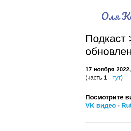
Оля Ко
Подкаст 
обновлен
17 ноября 2022,
(часть 1 -
тут
)
Посмотрите в
VK видео
-
Ru