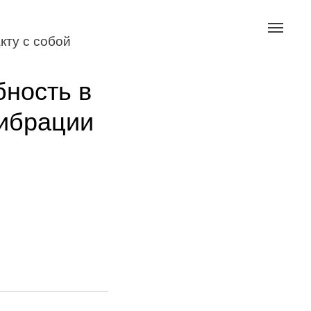
кту с собой
бность в
ибрации