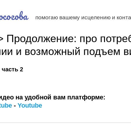
согова
помогаю вашему исцелению и конта
> Продолжение: про потре
ии и возможный подъем в
 часть 2
идео на удобной вам платформе:
tube
-
Youtube