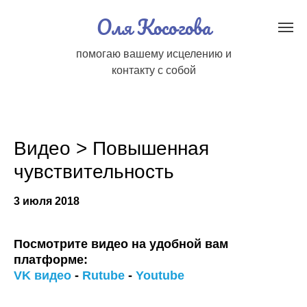
Оля Косогова
помогаю вашему исцелению и
контакту с собой
Видео > Повышенная
чувствительность
3 июля 2018
Посмотрите видео на удобной вам
платформе:
VK видео
-
Rutube
-
Youtube