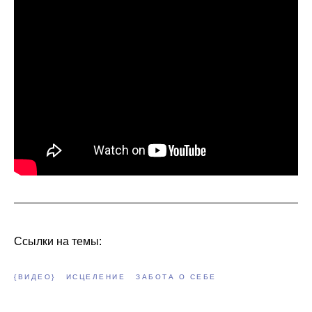
Ссылки на темы:
{ВИДЕО}
ИСЦЕЛЕНИЕ
ЗАБОТА О СЕБЕ