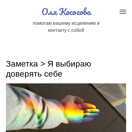
Оля Косогова
помогаю вашему исцелению и
контакту с собой
Заметка > Я выбираю
доверять себе